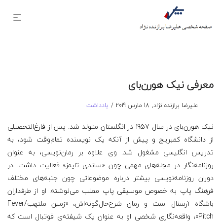
معرفی نیک هورن‌بای
نوشته
ارسال
توسط
علیرضا برازنده نژاد
18 مارس 2019
یادداشت
شده
شده
در
در
نیک هورن‌بای در سال 1957 در انگلستان متولد شد. پس از فارغ‌التحصیلی
از دانشگاه کمبریج و پیش از آنکه یک نویسنده تمام‌وقت شود، به
تدریس انگلیسی مشغول شد. وی علاوه بر رمان‌نویسی، به عنوان
روزنامه‌نگار در مجله‌های مهمی چون «ساندی تایمز» فعالیت داشت. در
دوران روزنامه‌نویسی بیشتر درباره موضوعاتی چون جنبه‌های مختلف
فرهنگ پاپ به خصوص موسیقی پاپ مطلب می‌نوشته. او از طرفداران
باشگاه آرسنال است و رمان شرح‌حال‌گونه‌اش، «زمین ملتهب/Fever
Pitch»، واقعه‌نگاری شخصی‌ او به عنوان یک شیفته‌ی فوتبال است که