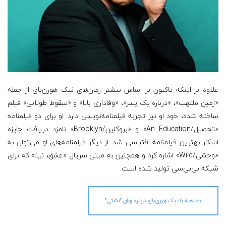
علاوه بر اینکه تاکنون بر اساس بیشتر رمان‌های نیک هورن‌بای از جمله
«زمین ملتهب»، «درباره یک پسر»، «وفاداری بالا» و «سقوط طولانی» فیلم
ساخته شده، خود او نیز تجربه فیلمنامه‌نویسی دارد. او برای دو فیلمنامه‌
«تحصیل/
An Education
» و «بروکلین/Brooklyn» نامزد دریافت جایزه
اسکار بهترین فیلمنامه اقتباسی شد. از دیگر فیلمنامه‌های او می‌توان به
«وحشی
/
Wild» اشاره کرد و همچنین به مینی سریال «عشق، نینا» که برای
شبکه بی‌بی‌سی تولید شده است.
مصاحبه با نیک هورن‌بای درباره رمان "نشتی"