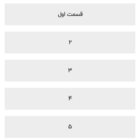
قسمت اول
2
3
4
5