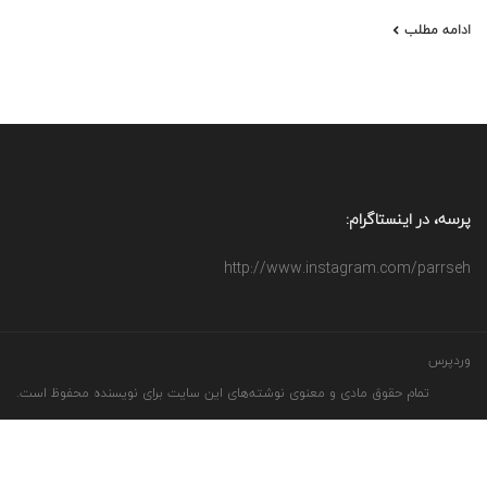
ادامه مطلب
پرسه، در اینستاگرام:
http://www.instagram.com/parrseh
وردپرس
تمام حقوق مادی و معنوی نوشته‌های این سایت برای نویسنده محفوظ است.