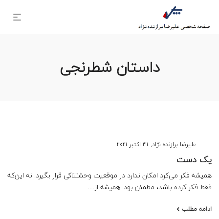
داستان شطرنجی
نوشته
توسط
علیرضا برازنده نژاد
31 اکتبر 2021
شده
یک دست
در
همیشه فکر می‌کرد امکان ندارد در موقعیت وحشتناکی قرار بگیرد. نه این‌که
فقط فکر کرده باشد، مطمئن بود. همیشه از…
ادامه مطلب