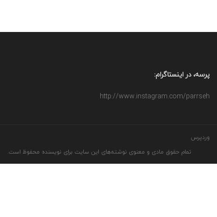
پرسه، در اینستاگرام:
http://www.instagram.com/parrseh
وردپرس
تمام حقوق مادی و معنوی نوشته‌های این سایت برای نویسنده محفوظ است.