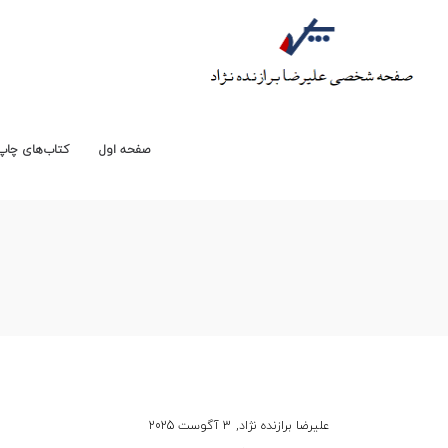
پرسه
پرسه
صفحه اول
کتاب‌های چاپ
نوشته
توسط
علیرضا برازنده نژاد
3 آگوست 2025
شده