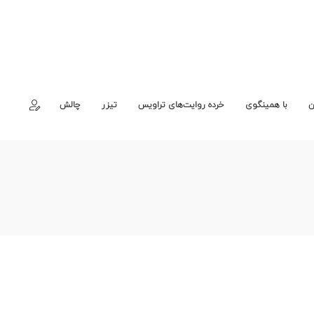
ن
با همینگوی
خرده روایت‌های تراویس
تیزر
چالش