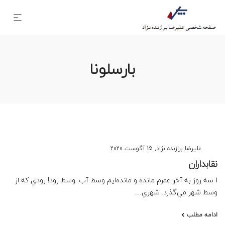
بارسلونا
نوشته
توسط
علیرضا برازنده نژاد
15 آگوست 2020
شده
نقابداران
در
1 سه روز به آخر عمرم مانده و مانده‌ايم وسط آب. وسط رود! رودي كه از
وسط شهر مي‌گذرد. شهري…
ادامه مطلب