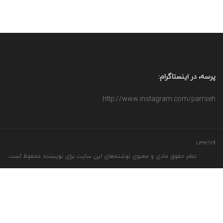
پرسه، در اینستاگرام:
http://www.instagram.com/parrseh
وردپرس
تمام حقوق مادی و معنوی نوشته‌های این سایت برای نویسنده محفوظ است.