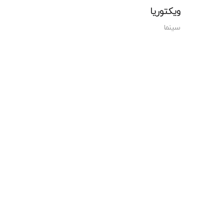
ویکتوریا
سینما