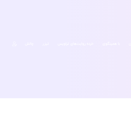
ن
با همینگوی
خرده روایت‌های تراویس
تیزر
چالش