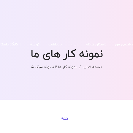
 شده‌ی من
داستان کوتاه
رمان
یادداشت
ترجمه
از کارگاه داستا
نمونه کار های ما
صفحه اصلی
/
نمونه کار ها 2 ستونه سبک 5
همه