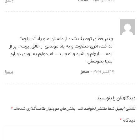
چقدر فضای توصیف شده از داستان منو یاد “دریاچه”
انداخت، اثری متفاوت و به یاد موندنی از خالق ِ پرسه.. پر از
ایده … ایهام و اشاره و تعجب … امیدوارم به زودی دوباره
اینجا بخونمش.
9 اکتبر 2018
صحرا
پاسخ
دیدگاهتان را بنویسید
نشانی ایمیل شما منتشر نخواهد شد.
بخش‌های موردنیاز علامت‌گذاری شده‌اند
*
دیدگاه
*